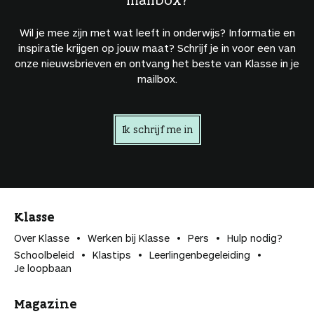
Wil je mee zijn met wat leeft in onderwijs? Informatie en
inspiratie krijgen op jouw maat? Schrijf je in voor een van
onze nieuwsbrieven en ontvang het beste van Klasse in je
mailbox.
Ik schrijf me in
Klasse
Over Klasse
Werken bij Klasse
Pers
Hulp nodig?
Schoolbeleid
Klastips
Leerlingen­begeleiding
Je loopbaan
Magazine