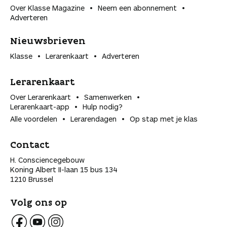
Over Klasse Magazine
Neem een abonnement
Adverteren
Nieuwsbrieven
Klasse
Lerarenkaart
Adverteren
Lerarenkaart
Over Lerarenkaart
Samenwerken
Lerarenkaart-app
Hulp nodig?
Alle voordelen
Lerarendagen
Op stap met je klas
Contact
H. Consciencegebouw
Koning Albert II-laan 15 bus 134
1210 Brussel
Volg ons op