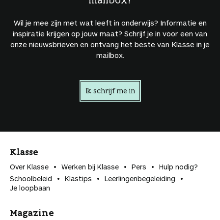
Wil je mee zijn met wat leeft in onderwijs? Informatie en
inspiratie krijgen op jouw maat? Schrijf je in voor een van
onze nieuwsbrieven en ontvang het beste van Klasse in je
mailbox.
Ik schrijf me in
Klasse
Over Klasse
Werken bij Klasse
Pers
Hulp nodig?
Schoolbeleid
Klastips
Leerlingen­begeleiding
Je loopbaan
Magazine