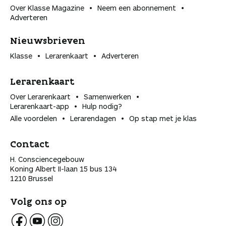
Over Klasse Magazine
Neem een abonnement
Adverteren
Nieuwsbrieven
Klasse
Lerarenkaart
Adverteren
Lerarenkaart
Over Lerarenkaart
Samenwerken
Lerarenkaart-app
Hulp nodig?
Alle voordelen
Lerarendagen
Op stap met je klas
Contact
H. Consciencegebouw
Koning Albert II-laan 15 bus 134
1210 Brussel
Volg ons op