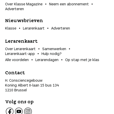
Over Klasse Magazine
Neem een abonnement
Adverteren
Nieuwsbrieven
Klasse
Lerarenkaart
Adverteren
Lerarenkaart
Over Lerarenkaart
Samenwerken
Lerarenkaart-app
Hulp nodig?
Alle voordelen
Lerarendagen
Op stap met je klas
Contact
H. Consciencegebouw
Koning Albert II-laan 15 bus 134
1210 Brussel
Volg ons op