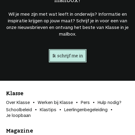
Wil je mee zijn met wat leeft in onderwijs? Informatie en
inspiratie krijgen op jouw maat? Schrijf je in voor een van
onze nieuwsbrieven en ontvang het beste van Klasse in je
mailbox.
Ik schrijf me in
Klasse
Over Klasse
Werken bij Klasse
Pers
Hulp nodig?
Schoolbeleid
Klastips
Leerlingen­begeleiding
Je loopbaan
Magazine