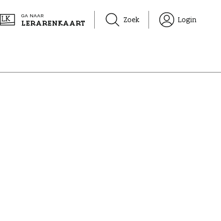
GA NAAR
Zoek
Login
LERARENKAART