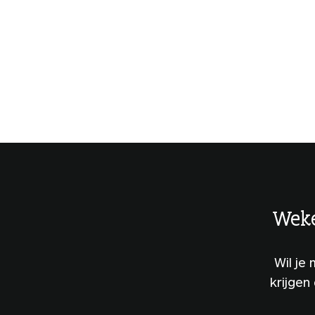
Weke
Wil je
krijgen