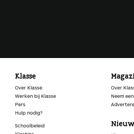
Klasse
Magaz
Over Klasse
Over Kla
Werken bij Klasse
Neem een
Pers
Adverter
Hulp nodig?
Nieuw
Schoolbeleid
Klastips