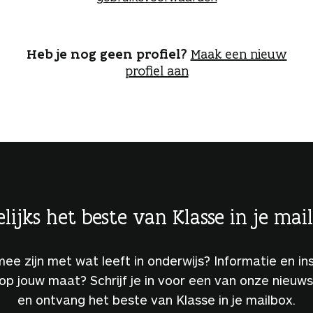
o
g
g
e
Heb je nog geen profiel?
Maak een nieuw
n
profiel aan
lijks het beste van Klasse in je mai
 mee zijn met wat leeft in onderwijs? Informatie en ins
 op jouw maat? Schrijf je in voor een van onze nieuw
en ontvang het beste van Klasse in je mailbox.