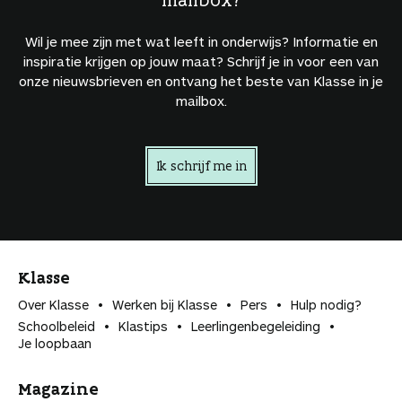
Wil je mee zijn met wat leeft in onderwijs? Informatie en
inspiratie krijgen op jouw maat? Schrijf je in voor een van
onze nieuwsbrieven en ontvang het beste van Klasse in je
mailbox.
Ik schrijf me in
Klasse
Over Klasse
Werken bij Klasse
Pers
Hulp nodig?
Schoolbeleid
Klastips
Leerlingen­begeleiding
Je loopbaan
Magazine