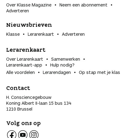
Over Klasse Magazine
Neem een abonnement
Adverteren
Nieuwsbrieven
Klasse
Lerarenkaart
Adverteren
Lerarenkaart
Over Lerarenkaart
Samenwerken
Lerarenkaart-app
Hulp nodig?
Alle voordelen
Lerarendagen
Op stap met je klas
Contact
H. Consciencegebouw
Koning Albert II-laan 15 bus 134
1210 Brussel
Volg ons op