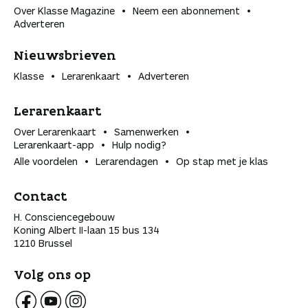
Over Klasse Magazine
Neem een abonnement
Adverteren
Nieuwsbrieven
Klasse
Lerarenkaart
Adverteren
Lerarenkaart
Over Lerarenkaart
Samenwerken
Lerarenkaart-app
Hulp nodig?
Alle voordelen
Lerarendagen
Op stap met je klas
Contact
H. Consciencegebouw
Koning Albert II-laan 15 bus 134
1210 Brussel
Volg ons op