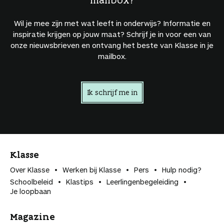
Wil je mee zijn met wat leeft in onderwijs? Informatie en
inspiratie krijgen op jouw maat? Schrijf je in voor een van
onze nieuwsbrieven en ontvang het beste van Klasse in je
mailbox.
Ik schrijf me in
Klasse
Over Klasse
Werken bij Klasse
Pers
Hulp nodig?
Schoolbeleid
Klastips
Leerlingen­begeleiding
Je loopbaan
Magazine