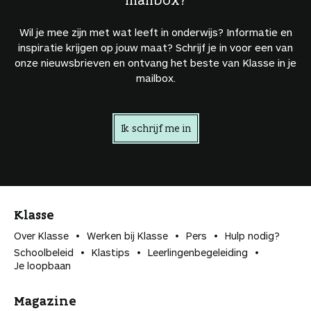
Wil je mee zijn met wat leeft in onderwijs? Informatie en
inspiratie krijgen op jouw maat? Schrijf je in voor een van
onze nieuwsbrieven en ontvang het beste van Klasse in je
mailbox.
Ik schrijf me in
Klasse
Over Klasse
Werken bij Klasse
Pers
Hulp nodig?
Schoolbeleid
Klastips
Leerlingen­begeleiding
Je loopbaan
Magazine