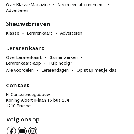
Over Klasse Magazine
Neem een abonnement
Adverteren
Nieuwsbrieven
Klasse
Lerarenkaart
Adverteren
Lerarenkaart
Over Lerarenkaart
Samenwerken
Lerarenkaart-app
Hulp nodig?
Alle voordelen
Lerarendagen
Op stap met je klas
Contact
H. Consciencegebouw
Koning Albert II-laan 15 bus 134
1210 Brussel
Volg ons op