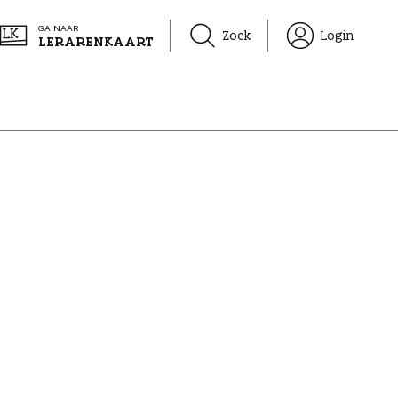
GA NAAR
Zoek
Login
LERARENKAART