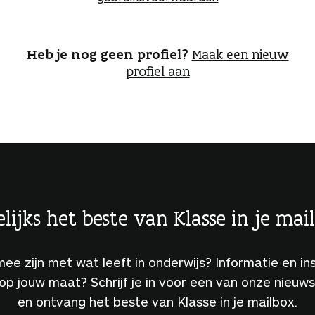
o
g
g
e
Heb je nog geen profiel?
Maak een nieuw
n
profiel aan
lijks het beste van Klasse in je mai
 mee zijn met wat leeft in onderwijs? Informatie en ins
 op jouw maat? Schrijf je in voor een van onze nieuw
en ontvang het beste van Klasse in je mailbox.