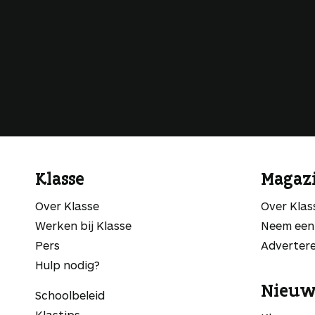
Klasse
Magaz
Over Klasse
Over Kla
Werken bij Klasse
Neem een
Pers
Adverter
Hulp nodig?
Nieuw
Schoolbeleid
Klastips