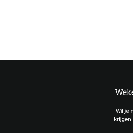
Weke
Wil je
krijgen