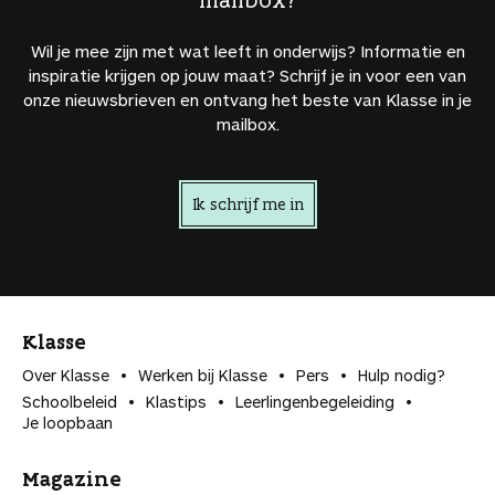
Wil je mee zijn met wat leeft in onderwijs? Informatie en
inspiratie krijgen op jouw maat? Schrijf je in voor een van
onze nieuwsbrieven en ontvang het beste van Klasse in je
mailbox.
Ik schrijf me in
Klasse
Over Klasse
Werken bij Klasse
Pers
Hulp nodig?
Schoolbeleid
Klastips
Leerlingen­begeleiding
Je loopbaan
Magazine