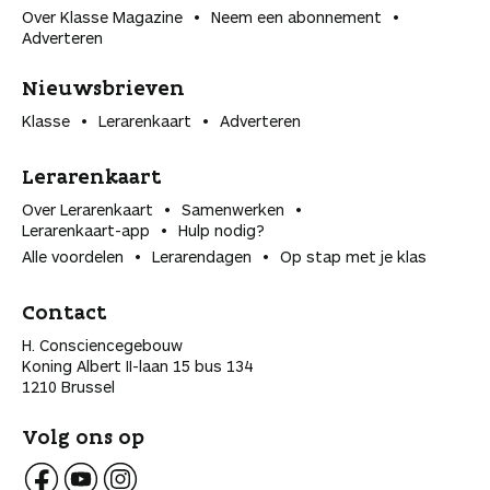
Over Klasse Magazine
Neem een abonnement
Adverteren
Nieuwsbrieven
Klasse
Lerarenkaart
Adverteren
Lerarenkaart
Over Lerarenkaart
Samenwerken
Lerarenkaart-app
Hulp nodig?
Alle voordelen
Lerarendagen
Op stap met je klas
Contact
H. Consciencegebouw
Koning Albert II-laan 15 bus 134
1210 Brussel
Volg ons op