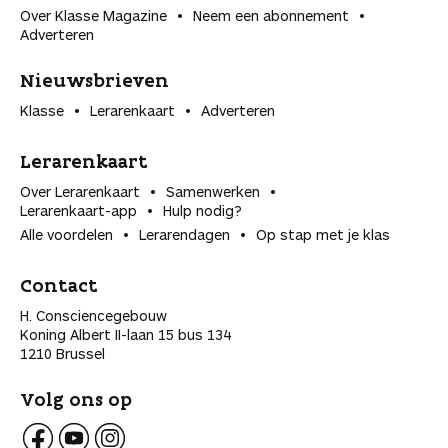
Over Klasse Magazine
Neem een abonnement
Adverteren
Nieuwsbrieven
Klasse
Lerarenkaart
Adverteren
Lerarenkaart
Over Lerarenkaart
Samenwerken
Lerarenkaart-app
Hulp nodig?
Alle voordelen
Lerarendagen
Op stap met je klas
Contact
H. Consciencegebouw
Koning Albert II-laan 15 bus 134
1210 Brussel
Volg ons op