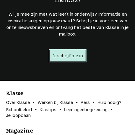
Wil je mee zijn met wat leeft in onderwijs? Informatie en
inspiratie krijgen op jouw maat? Schrijf je in voor een van
onze nieuwsbrieven en ontvang het beste van Klasse in je
mailbox.
Ik schrijf me in
Klasse
Over Klasse
Werken bij Klasse
Pers
Hulp nodig?
Schoolbeleid
Klastips
Leerlingen­begeleiding
Je loopbaan
Magazine