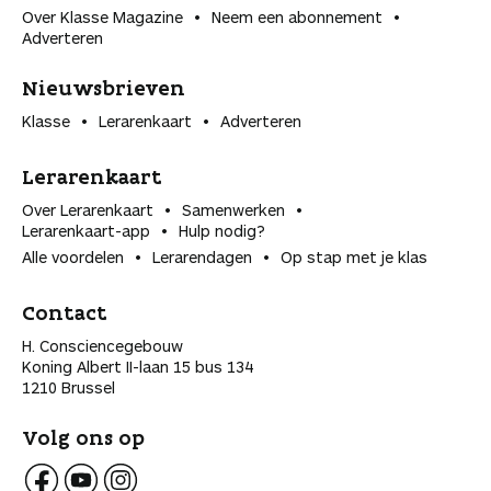
Over Klasse Magazine
Neem een abonnement
Adverteren
Nieuwsbrieven
Klasse
Lerarenkaart
Adverteren
Lerarenkaart
Over Lerarenkaart
Samenwerken
Lerarenkaart-app
Hulp nodig?
Alle voordelen
Lerarendagen
Op stap met je klas
Contact
H. Consciencegebouw
Koning Albert II-laan 15 bus 134
1210 Brussel
Volg ons op