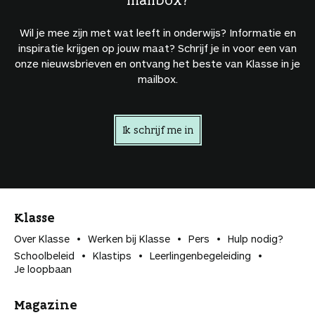
Wil je mee zijn met wat leeft in onderwijs? Informatie en
inspiratie krijgen op jouw maat? Schrijf je in voor een van
onze nieuwsbrieven en ontvang het beste van Klasse in je
mailbox.
Ik schrijf me in
Klasse
Over Klasse
Werken bij Klasse
Pers
Hulp nodig?
Schoolbeleid
Klastips
Leerlingen­begeleiding
Je loopbaan
Magazine