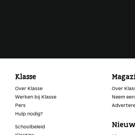
Klasse
Magaz
Over Klasse
Over Kla
Werken bij Klasse
Neem een
Pers
Adverter
Hulp nodig?
Nieuw
Schoolbeleid
Klastips