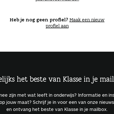
o
g
g
e
Heb je nog geen profiel?
Maak een nieuw
n
profiel aan
lijks het beste van Klasse in je mai
 mee zijn met wat leeft in onderwijs? Informatie en ins
 op jouw maat? Schrijf je in voor een van onze nieuw
en ontvang het beste van Klasse in je mailbox.