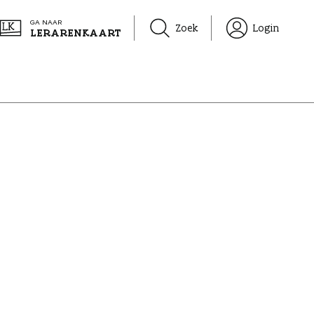
GA NAAR
Zoek
Login
LERARENKAART