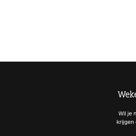
Weke
Wil je
krijgen