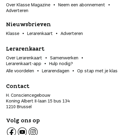
Over Klasse Magazine
Neem een abonnement
Adverteren
Nieuwsbrieven
Klasse
Lerarenkaart
Adverteren
Lerarenkaart
Over Lerarenkaart
Samenwerken
Lerarenkaart-app
Hulp nodig?
Alle voordelen
Lerarendagen
Op stap met je klas
Contact
H. Consciencegebouw
Koning Albert II-laan 15 bus 134
1210 Brussel
Volg ons op