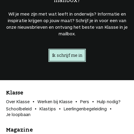
Wil je mee zijn met wat leeft in onderwijs? Informatie en
inspiratie krijgen op jouw maat? Schrijf je in voor een van
onze nieuwsbrieven en ontvang het beste van Klasse in je
mailbox.
Ik schrijf me in
Klasse
Over Klasse
Werken bij Klasse
Pers
Hulp nodig?
Schoolbeleid
Klastips
Leerlingen­begeleiding
Je loopbaan
Magazine