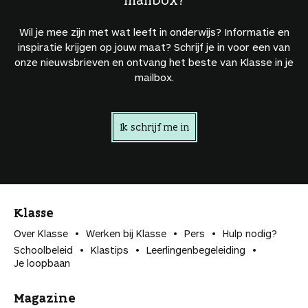
Wil je mee zijn met wat leeft in onderwijs? Informatie en
inspiratie krijgen op jouw maat? Schrijf je in voor een van
onze nieuwsbrieven en ontvang het beste van Klasse in je
mailbox.
Ik schrijf me in
Klasse
Over Klasse
Werken bij Klasse
Pers
Hulp nodig?
Schoolbeleid
Klastips
Leerlingen­begeleiding
Je loopbaan
Magazine