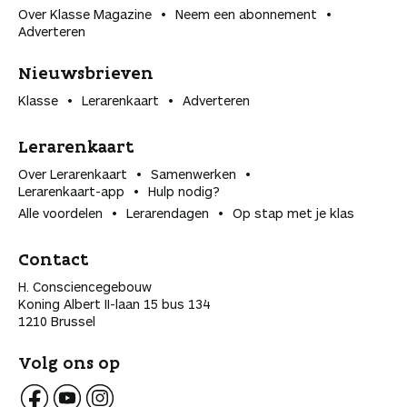
Over Klasse Magazine
Neem een abonnement
Adverteren
Nieuwsbrieven
Klasse
Lerarenkaart
Adverteren
Lerarenkaart
Over Lerarenkaart
Samenwerken
Lerarenkaart-app
Hulp nodig?
Alle voordelen
Lerarendagen
Op stap met je klas
Contact
H. Consciencegebouw
Koning Albert II-laan 15 bus 134
1210 Brussel
Volg ons op