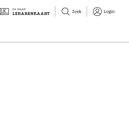
GA NAAR
Zoek
Login
LERARENKAART