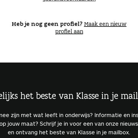
o
g
g
e
Heb je nog geen profiel?
Maak een nieuw
n
profiel aan
lijks het beste van Klasse in je mai
 mee zijn met wat leeft in onderwijs? Informatie en ins
 op jouw maat? Schrijf je in voor een van onze nieuw
en ontvang het beste van Klasse in je mailbox.