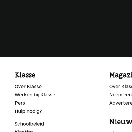
Klasse
Magaz
Over Klasse
Over Kla
Werken bij Klasse
Neem een
Pers
Adverter
Hulp nodig?
Nieuw
Schoolbeleid
Klastips