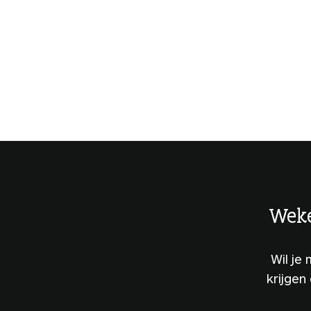
Weke
Wil je
krijgen