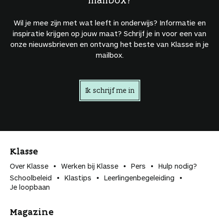
Wil je mee zijn met wat leeft in onderwijs? Informatie en
inspiratie krijgen op jouw maat? Schrijf je in voor een van
onze nieuwsbrieven en ontvang het beste van Klasse in je
mailbox.
Ik schrijf me in
Klasse
Over Klasse
Werken bij Klasse
Pers
Hulp nodig?
Schoolbeleid
Klastips
Leerlingen­begeleiding
Je loopbaan
Magazine