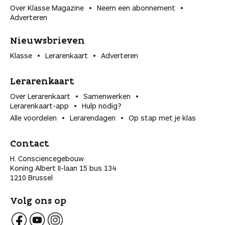
Over Klasse Magazine
Neem een abonnement
Adverteren
Nieuwsbrieven
Klasse
Lerarenkaart
Adverteren
Lerarenkaart
Over Lerarenkaart
Samenwerken
Lerarenkaart-app
Hulp nodig?
Alle voordelen
Lerarendagen
Op stap met je klas
Contact
H. Consciencegebouw
Koning Albert II-laan 15 bus 134
1210 Brussel
Volg ons op