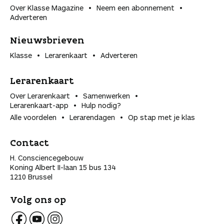
Over Klasse Magazine
Neem een abonnement
Adverteren
Nieuwsbrieven
Klasse
Lerarenkaart
Adverteren
Lerarenkaart
Over Lerarenkaart
Samenwerken
Lerarenkaart-app
Hulp nodig?
Alle voordelen
Lerarendagen
Op stap met je klas
Contact
H. Consciencegebouw
Koning Albert II-laan 15 bus 134
1210 Brussel
Volg ons op