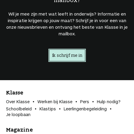
Wil je mee zijn met wat leeft in onderwijs? Informatie en
inspiratie krijgen op jouw maat? Schrijf je in voor een van
onze nieuwsbrieven en ontvang het beste van Klasse in je
mailbox.
Ik schrijf me in
Klasse
Over Klasse
Werken bij Klasse
Pers
Hulp nodig?
Schoolbeleid
Klastips
Leerlingen­begeleiding
Je loopbaan
Magazine