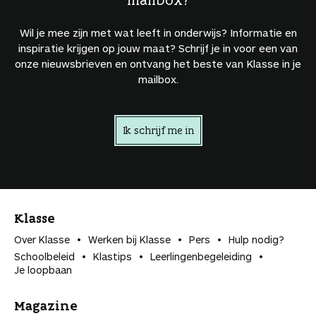
Wil je mee zijn met wat leeft in onderwijs? Informatie en
inspiratie krijgen op jouw maat? Schrijf je in voor een van
onze nieuwsbrieven en ontvang het beste van Klasse in je
mailbox.
Ik schrijf me in
Klasse
Over Klasse
Werken bij Klasse
Pers
Hulp nodig?
Schoolbeleid
Klastips
Leerlingen­begeleiding
Je loopbaan
Magazine