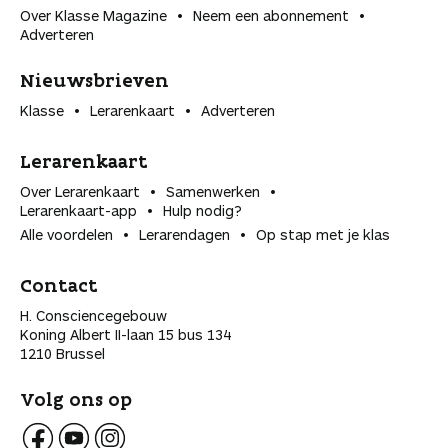
Over Klasse Magazine
Neem een abonnement
Adverteren
Nieuwsbrieven
Klasse
Lerarenkaart
Adverteren
Lerarenkaart
Over Lerarenkaart
Samenwerken
Lerarenkaart-app
Hulp nodig?
Alle voordelen
Lerarendagen
Op stap met je klas
Contact
H. Consciencegebouw
Koning Albert II-laan 15 bus 134
1210 Brussel
Volg ons op