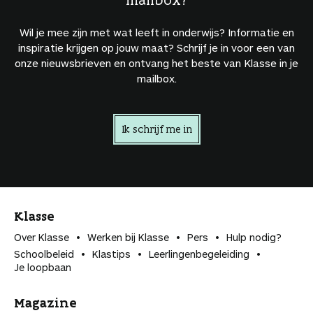
Wil je mee zijn met wat leeft in onderwijs? Informatie en
inspiratie krijgen op jouw maat? Schrijf je in voor een van
onze nieuwsbrieven en ontvang het beste van Klasse in je
mailbox.
Ik schrijf me in
Klasse
Over Klasse
Werken bij Klasse
Pers
Hulp nodig?
Schoolbeleid
Klastips
Leerlingen­begeleiding
Je loopbaan
Magazine