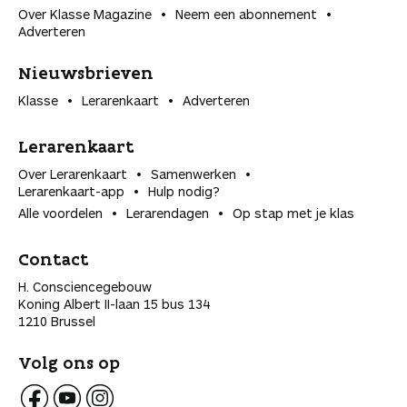
Over Klasse Magazine
Neem een abonnement
Adverteren
Nieuwsbrieven
Klasse
Lerarenkaart
Adverteren
Lerarenkaart
Over Lerarenkaart
Samenwerken
Lerarenkaart-app
Hulp nodig?
Alle voordelen
Lerarendagen
Op stap met je klas
Contact
H. Consciencegebouw
Koning Albert II-laan 15 bus 134
1210 Brussel
Volg ons op