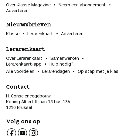
Over Klasse Magazine
Neem een abonnement
Adverteren
Nieuwsbrieven
Klasse
Lerarenkaart
Adverteren
Lerarenkaart
Over Lerarenkaart
Samenwerken
Lerarenkaart-app
Hulp nodig?
Alle voordelen
Lerarendagen
Op stap met je klas
Contact
H. Consciencegebouw
Koning Albert II-laan 15 bus 134
1210 Brussel
Volg ons op