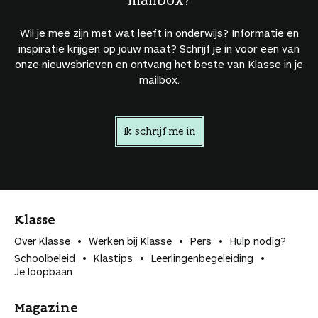
Wil je mee zijn met wat leeft in onderwijs? Informatie en
inspiratie krijgen op jouw maat? Schrijf je in voor een van
onze nieuwsbrieven en ontvang het beste van Klasse in je
mailbox.
Ik schrijf me in
Klasse
Over Klasse
Werken bij Klasse
Pers
Hulp nodig?
Schoolbeleid
Klastips
Leerlingen­begeleiding
Je loopbaan
Magazine