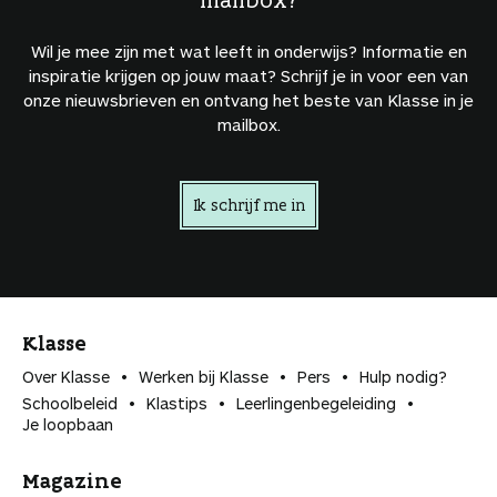
Wil je mee zijn met wat leeft in onderwijs? Informatie en
inspiratie krijgen op jouw maat? Schrijf je in voor een van
onze nieuwsbrieven en ontvang het beste van Klasse in je
mailbox.
Ik schrijf me in
Klasse
Over Klasse
Werken bij Klasse
Pers
Hulp nodig?
Schoolbeleid
Klastips
Leerlingen­begeleiding
Je loopbaan
Magazine