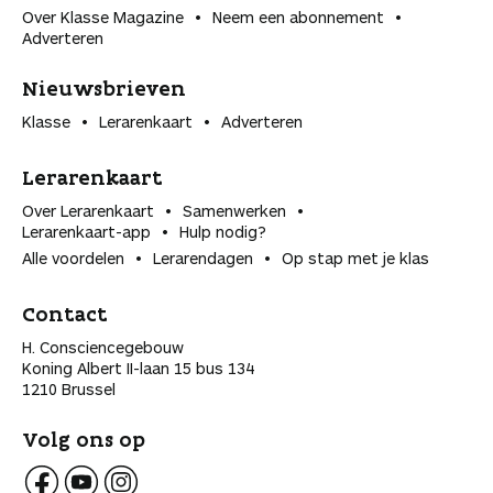
Over Klasse Magazine
Neem een abonnement
Adverteren
Nieuwsbrieven
Klasse
Lerarenkaart
Adverteren
Lerarenkaart
Over Lerarenkaart
Samenwerken
Lerarenkaart-app
Hulp nodig?
Alle voordelen
Lerarendagen
Op stap met je klas
Contact
H. Consciencegebouw
Koning Albert II-laan 15 bus 134
1210 Brussel
Volg ons op