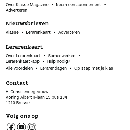
Over Klasse Magazine
Neem een abonnement
Adverteren
Nieuwsbrieven
Klasse
Lerarenkaart
Adverteren
Lerarenkaart
Over Lerarenkaart
Samenwerken
Lerarenkaart-app
Hulp nodig?
Alle voordelen
Lerarendagen
Op stap met je klas
Contact
H. Consciencegebouw
Koning Albert II-laan 15 bus 134
1210 Brussel
Volg ons op