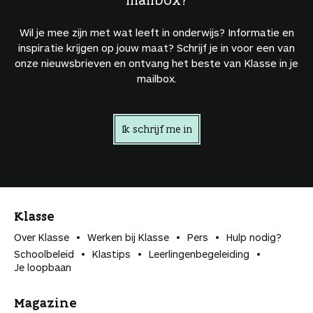
Wil je mee zijn met wat leeft in onderwijs? Informatie en
inspiratie krijgen op jouw maat? Schrijf je in voor een van
onze nieuwsbrieven en ontvang het beste van Klasse in je
mailbox.
Ik schrijf me in
Klasse
Over Klasse
Werken bij Klasse
Pers
Hulp nodig?
Schoolbeleid
Klastips
Leerlingen­begeleiding
Je loopbaan
Magazine