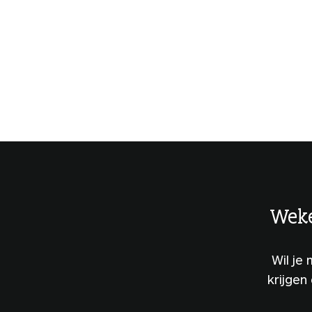
Weke
Wil je
krijgen