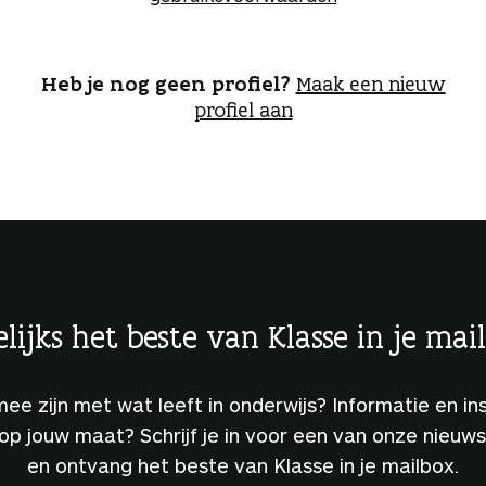
o
g
g
e
Heb je nog geen profiel?
Maak een nieuw
n
profiel aan
lijks het beste van Klasse in je mai
 mee zijn met wat leeft in onderwijs? Informatie en ins
 op jouw maat? Schrijf je in voor een van onze nieuw
en ontvang het beste van Klasse in je mailbox.