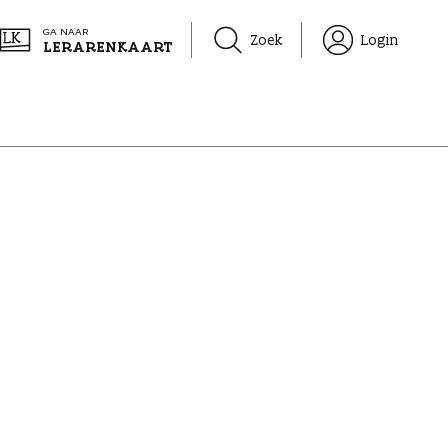
GA NAAR
Zoek
Login
LERARENKAART