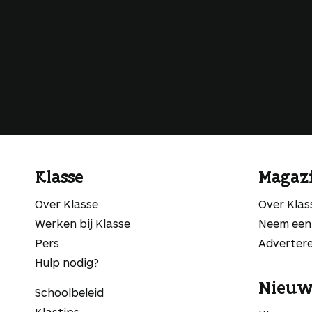
Klasse
Magaz
Over Klasse
Over Kla
Werken bij Klasse
Neem een
Pers
Adverter
Hulp nodig?
Nieuw
Schoolbeleid
Klastips