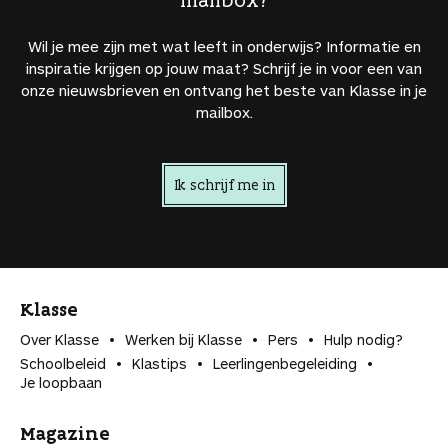
Wil je mee zijn met wat leeft in onderwijs? Informatie en
inspiratie krijgen op jouw maat? Schrijf je in voor een van
onze nieuwsbrieven en ontvang het beste van Klasse in je
mailbox.
Ik schrijf me in
Klasse
Over Klasse
Werken bij Klasse
Pers
Hulp nodig?
Schoolbeleid
Klastips
Leerlingen­begeleiding
Je loopbaan
Magazine