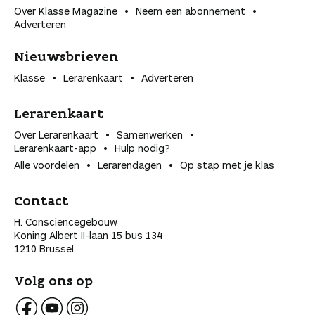
Over Klasse Magazine
Neem een abonnement
Adverteren
Nieuwsbrieven
Klasse
Lerarenkaart
Adverteren
Lerarenkaart
Over Lerarenkaart
Samenwerken
Lerarenkaart-app
Hulp nodig?
Alle voordelen
Lerarendagen
Op stap met je klas
Contact
H. Consciencegebouw
Koning Albert II-laan 15 bus 134
1210 Brussel
Volg ons op