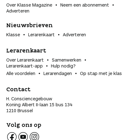
Over Klasse Magazine
Neem een abonnement
Adverteren
Nieuwsbrieven
Klasse
Lerarenkaart
Adverteren
Lerarenkaart
Over Lerarenkaart
Samenwerken
Lerarenkaart-app
Hulp nodig?
Alle voordelen
Lerarendagen
Op stap met je klas
Contact
H. Consciencegebouw
Koning Albert II-laan 15 bus 134
1210 Brussel
Volg ons op