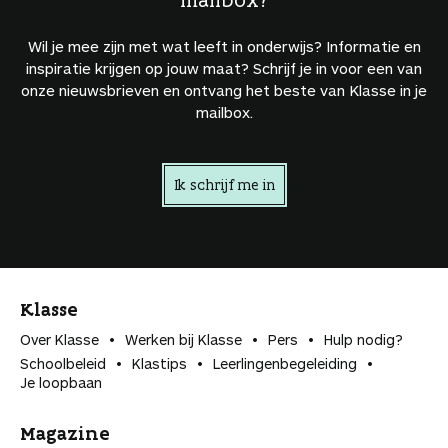
Wil je mee zijn met wat leeft in onderwijs? Informatie en
inspiratie krijgen op jouw maat? Schrijf je in voor een van
onze nieuwsbrieven en ontvang het beste van Klasse in je
mailbox.
Ik schrijf me in
Klasse
Over Klasse
Werken bij Klasse
Pers
Hulp nodig?
Schoolbeleid
Klastips
Leerlingen­begeleiding
Je loopbaan
Magazine