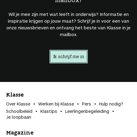
Wil je mee zijn met wat leeft in onderwijs? Informatie en
inspiratie krijgen op jouw maat? Schrijf je in voor een van
onze nieuwsbrieven en ontvang het beste van Klasse in je
mailbox.
Ik schrijf me in
Klasse
Over Klasse
Werken bij Klasse
Pers
Hulp nodig?
Schoolbeleid
Klastips
Leerlingen­begeleiding
Je loopbaan
Magazine