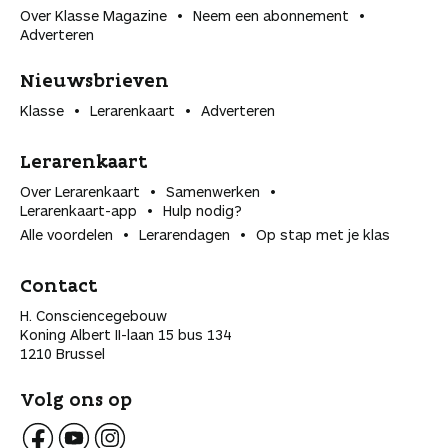
Over Klasse Magazine
Neem een abonnement
Adverteren
Nieuwsbrieven
Klasse
Lerarenkaart
Adverteren
Lerarenkaart
Over Lerarenkaart
Samenwerken
Lerarenkaart-app
Hulp nodig?
Alle voordelen
Lerarendagen
Op stap met je klas
Contact
H. Consciencegebouw
Koning Albert II-laan 15 bus 134
1210 Brussel
Volg ons op