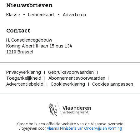
Nieuwsbrieven
Klasse
Lerarenkaart
Adverteren
Contact
H. Consciencegebouw
Koning Albert II-laan 15 bus 134
1210 Brussel
Privacyverklaring
Gebruiksvoorwaarden
Toegankelijkheid
Abonnementsvoorwaarden
Advertentiebeleid
Cookieverklaring
Cookies aanpassen
Vlaanderen
verbeelding werkt
Klasse.be is een officiële website van de Vlaamse overheid
uitgegeven door
Vlaams Ministerie van Onderwijs en Vorming