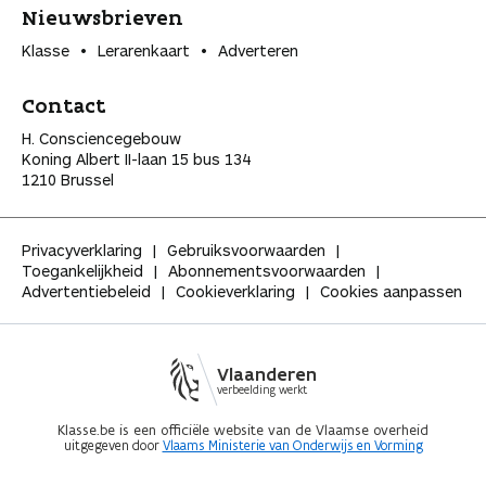
Nieuwsbrieven
Klasse
Lerarenkaart
Adverteren
Contact
H. Consciencegebouw
Koning Albert II-laan 15 bus 134
1210 Brussel
Privacyverklaring
Gebruiksvoorwaarden
Toegankelijkheid
Abonnementsvoorwaarden
Advertentiebeleid
Cookieverklaring
Cookies aanpassen
Vlaanderen
verbeelding werkt
Klasse.be is een officiële website van de Vlaamse overheid
uitgegeven door
Vlaams Ministerie van Onderwijs en Vorming