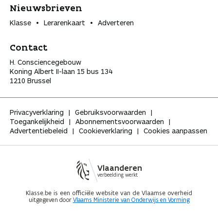
Nieuwsbrieven
Klasse
Lerarenkaart
Adverteren
Contact
H. Consciencegebouw
Koning Albert II-laan 15 bus 134
1210 Brussel
Privacyverklaring
Gebruiksvoorwaarden
Toegankelijkheid
Abonnementsvoorwaarden
Advertentiebeleid
Cookieverklaring
Cookies aanpassen
Vlaanderen
verbeelding werkt
Klasse.be is een officiële website van de Vlaamse overheid
uitgegeven door
Vlaams Ministerie van Onderwijs en Vorming