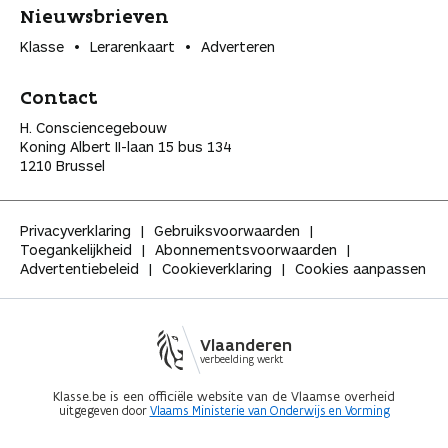
Nieuwsbrieven
Klasse
Lerarenkaart
Adverteren
Contact
H. Consciencegebouw
Koning Albert II-laan 15 bus 134
1210 Brussel
Privacyverklaring
Gebruiksvoorwaarden
Toegankelijkheid
Abonnementsvoorwaarden
Advertentiebeleid
Cookieverklaring
Cookies aanpassen
Vlaanderen
verbeelding werkt
Klasse.be is een officiële website van de Vlaamse overheid
uitgegeven door
Vlaams Ministerie van Onderwijs en Vorming