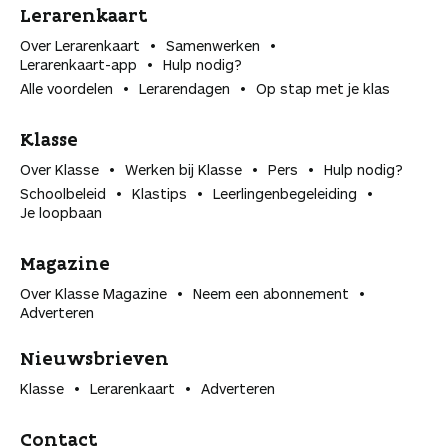
Lerarenkaart
Over Lerarenkaart
Samenwerken
Lerarenkaart-app
Hulp nodig?
Alle voordelen
Lerarendagen
Op stap met je klas
Klasse
Over Klasse
Werken bij Klasse
Pers
Hulp nodig?
Schoolbeleid
Klastips
Leerlingen­begeleiding
Je loopbaan
Magazine
Over Klasse Magazine
Neem een abonnement
Adverteren
Nieuwsbrieven
Klasse
Lerarenkaart
Adverteren
Contact