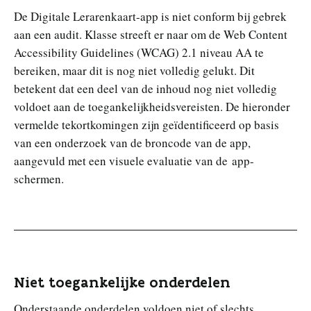
n
De Digitale Lerarenkaart-app is niet conform bij gebrek
aan een audit. Klasse streeft er naar om de Web Content
Accessibility Guidelines (WCAG) 2.1 niveau AA te
bereiken, maar dit is nog niet volledig gelukt. Dit
betekent dat een deel van de inhoud nog niet volledig
voldoet aan de toegankelijkheidsvereisten. De hieronder
vermelde tekortkomingen zijn geïdentificeerd op basis
van een onderzoek van de broncode van de app,
aangevuld met een visuele evaluatie van de app-
schermen.
Niet toegankelijke onderdelen
Onderstaande onderdelen voldoen niet of slechts