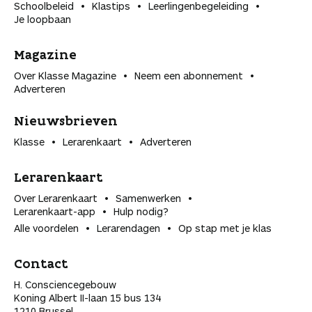
Schoolbeleid
Klastips
Leerlingen­begeleiding
Je loopbaan
Magazine
Over Klasse Magazine
Neem een abonnement
Adverteren
Nieuwsbrieven
Klasse
Lerarenkaart
Adverteren
Lerarenkaart
Over Lerarenkaart
Samenwerken
Lerarenkaart-app
Hulp nodig?
Alle voordelen
Lerarendagen
Op stap met je klas
Contact
H. Consciencegebouw
Koning Albert II-laan 15 bus 134
1210 Brussel