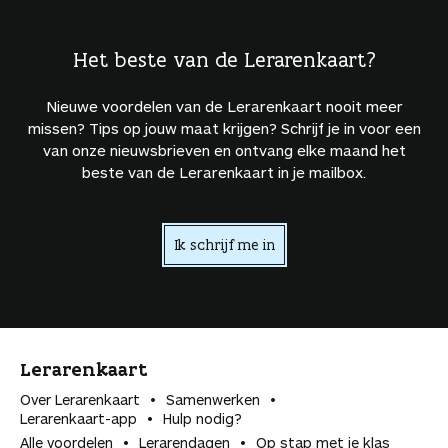
Het beste van de Lerarenkaart?
Nieuwe voordelen van de Lerarenkaart nooit meer
missen? Tips op jouw maat krijgen? Schrijf je in voor een
van onze nieuwsbrieven en ontvang elke maand het
beste van de Lerarenkaart in je mailbox.
Ik schrijf me in
Lerarenkaart
Over Lerarenkaart
Samenwerken
Lerarenkaart-app
Hulp nodig?
Alle voordelen
Lerarendagen
Op stap met je klas