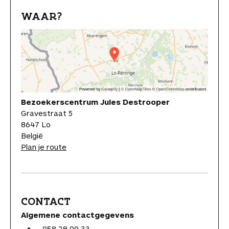
WAAR?
Bezoekerscentrum Jules Destrooper
Gravestraat 5
8647 Lo
België
Plan je route
CONTACT
Algemene contactgegevens
058 28 09 33