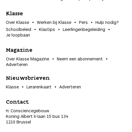
Klasse
Over Klasse
Werken bij Klasse
Pers
Hulp nodig?
Schoolbeleid
Klastips
Leerlingen­begeleiding
Je loopbaan
Magazine
Over Klasse Magazine
Neem een abonnement
Adverteren
Nieuwsbrieven
Klasse
Lerarenkaart
Adverteren
Contact
H. Consciencegebouw
Koning Albert II-laan 15 bus 134
1210 Brussel