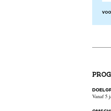
VOO
PROG
DOELG
Vanaf 5 j
OMSCHR