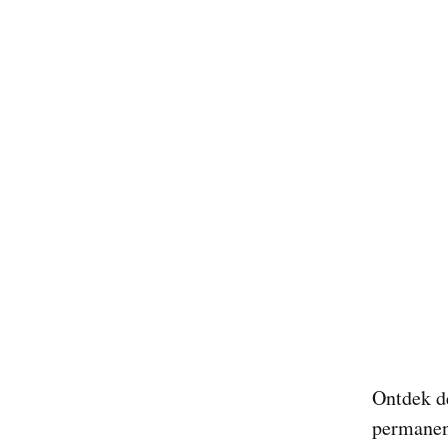
Ontdek de
permanen