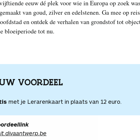
vijftiende eeuw dé plek voor wie in Europa op zoek wa
gemaakt van goud, zilver en edelstenen. Ga mee op reis
ofdstad en ontdek de verhalen van grondstof tot object
 bloeiperiode tot nu.
OUW VOORDEEL
tis
met je Lerarenkaart in plaats van 12 euro.
ordeellink
sit.divaantwerp.be