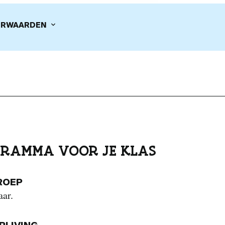
RWAARDEN
RAMMA VOOR JE KLAS
ROEP
aar.
IJVING