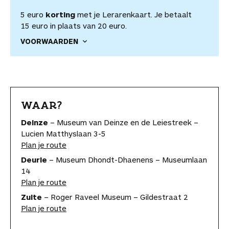
5 euro
korting
met je Lerarenkaart. Je betaalt
15 euro in plaats van 20 euro.
VOORWAARDEN
WAAR?
Deinze
– Museum van Deinze en de Leiestreek –
Lucien Matthyslaan 3-5
Plan je route
Deurle
– Museum Dhondt-Dhaenens – Museumlaan
14
Plan je route
Zulte
– Roger Raveel Museum – Gildestraat 2
Plan je route