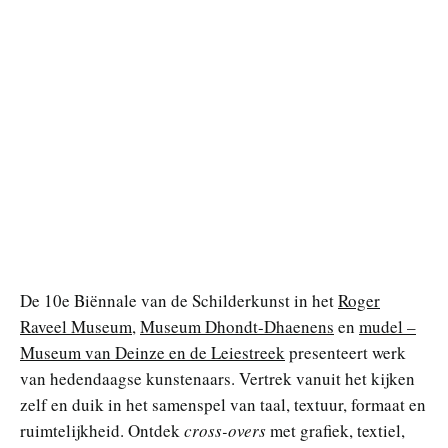
De 10e Biënnale van de Schilderkunst in het
Roger
Raveel Museum
,
Museum Dhondt-Dhaenens
en
mudel –
Museum van Deinze en de Leiestreek
presenteert werk
van hedendaagse kunstenaars. Vertrek vanuit het kijken
zelf en duik in het samenspel van taal, textuur, formaat en
ruimtelijkheid. Ontdek
cross-overs
met grafiek, textiel,