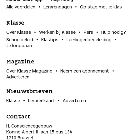
Alle voordelen
Lerarendagen
Op stap met je klas
Klasse
Over Klasse
Werken bij Klasse
Pers
Hulp nodig?
Schoolbeleid
Klastips
Leerlingen­begeleiding
Je loopbaan
Magazine
Over Klasse Magazine
Neem een abonnement
Adverteren
Nieuwsbrieven
Klasse
Lerarenkaart
Adverteren
Contact
H. Consciencegebouw
Koning Albert II-laan 15 bus 134
1210 Brussel