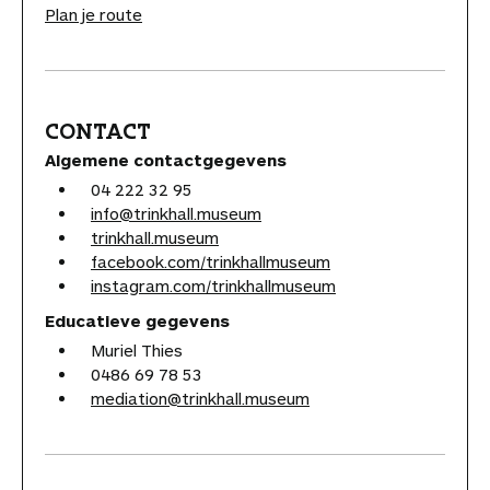
Plan je route
CONTACT
Algemene contactgegevens
04 222 32 95
info@trinkhall.museum
trinkhall.museum
facebook.com/trinkhallmuseum
instagram.com/trinkhallmuseum
Educatieve gegevens
Muriel Thies
0486 69 78 53
mediation@trinkhall.museum