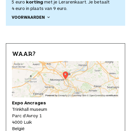
5 euro
korting
met je Lerarenkaart. Je betaalt
4 euro in plaats van 9 euro.
VOORWAARDEN
WAAR?
Expo Ancrages
Trinkhall museum
Parc d'Avroy 1
4000 Luik
België