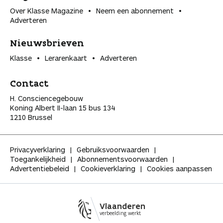
Over Klasse Magazine
Neem een abonnement
Adverteren
Nieuwsbrieven
Klasse
Lerarenkaart
Adverteren
Contact
H. Consciencegebouw
Koning Albert II-laan 15 bus 134
1210 Brussel
Privacyverklaring
Gebruiksvoorwaarden
Toegankelijkheid
Abonnementsvoorwaarden
Advertentiebeleid
Cookieverklaring
Cookies aanpassen
Vlaanderen
verbeelding werkt