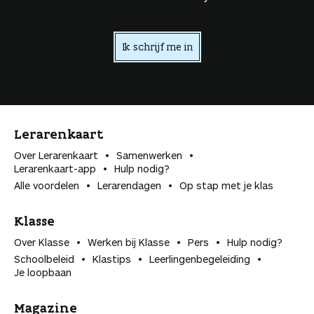
Ik schrijf me in
Lerarenkaart
Over Lerarenkaart
Samenwerken
Lerarenkaart-app
Hulp nodig?
Alle voordelen
Lerarendagen
Op stap met je klas
Klasse
Over Klasse
Werken bij Klasse
Pers
Hulp nodig?
Schoolbeleid
Klastips
Leerlingen­begeleiding
Je loopbaan
Magazine