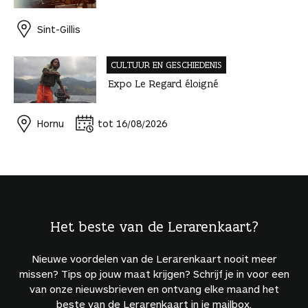
Sint-Gillis
CULTUUR EN GESCHIEDENIS
Expo Le Regard éloigné
Hornu
tot 16/08/2026
Het beste van de Lerarenkaart?
Nieuwe voordelen van de Lerarenkaart nooit meer
missen? Tips op jouw maat krijgen? Schrijf je in voor een
van onze nieuwsbrieven en ontvang elke maand het
beste van de Lerarenkaart in je mailbox.