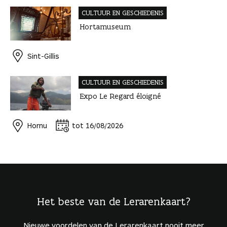
CULTUUR EN GESCHIEDENIS
Hortamuseum
Sint-Gillis
CULTUUR EN GESCHIEDENIS
Expo Le Regard éloigné
Hornu
tot 16/08/2026
Het beste van de Lerarenkaart?
Nieuwe voordelen van de Lerarenkaart nooit meer