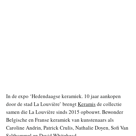
In de expo ‘Hedendaagse keramiek. 10 jaar aankopen
door de stad La Louvière’ brengt
Keramis
de collectie
samen die La Louvière sinds 2015 opbouwt. Bewonder
Belgische en Franse keramiek van kunstenaars als
Caroline Andrin, Patrick Crulis, Nathalie Doyen, Sofi Van
Saltbommel en David Whitehead.