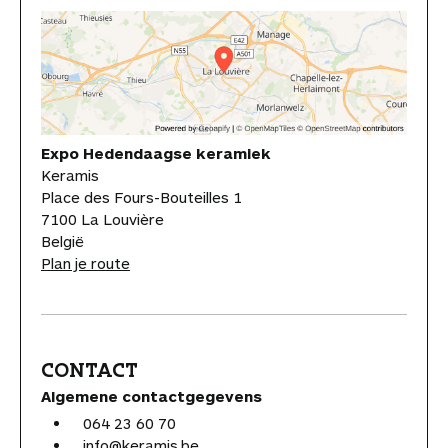
Expo Hedendaagse keramiek
Keramis
Place des Fours-Bouteilles 1
7100 La Louvière
België
Plan je route
CONTACT
Algemene contactgegevens
064 23 60 70
info@keramis.be