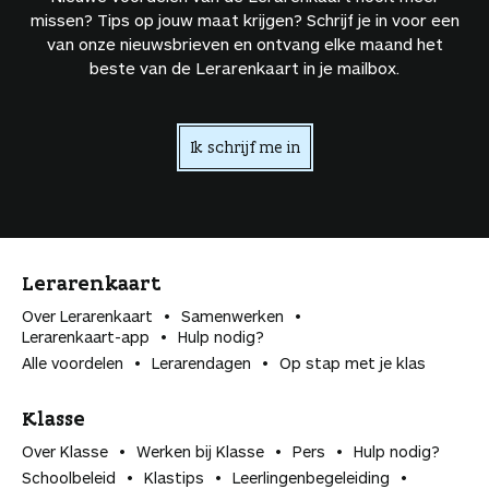
missen? Tips op jouw maat krijgen? Schrijf je in voor een
van onze nieuwsbrieven en ontvang elke maand het
beste van de Lerarenkaart in je mailbox.
Ik schrijf me in
Lerarenkaart
Over Lerarenkaart
Samenwerken
Lerarenkaart-app
Hulp nodig?
Alle voordelen
Lerarendagen
Op stap met je klas
Klasse
Over Klasse
Werken bij Klasse
Pers
Hulp nodig?
Schoolbeleid
Klastips
Leerlingen­begeleiding