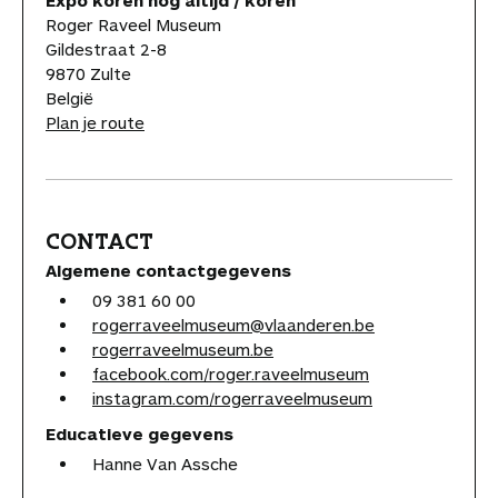
Roger Raveel Museum
Gildestraat 2-8
9870 Zulte
België
Plan je route
CONTACT
Algemene contactgegevens
09 381 60 00
rogerraveelmuseum@vlaanderen.be
rogerraveelmuseum.be
facebook.com/roger.raveelmuseum
instagram.com/rogerraveelmuseum
Educatieve gegevens
Hanne Van Assche