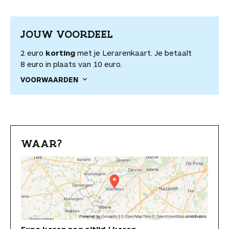
JOUW VOORDEEL
2 euro
korting
met je Lerarenkaart. Je betaalt
8 euro in plaats van 10 euro.
VOORWAARDEN
WAAR?
Expo koren nog altijd / koren