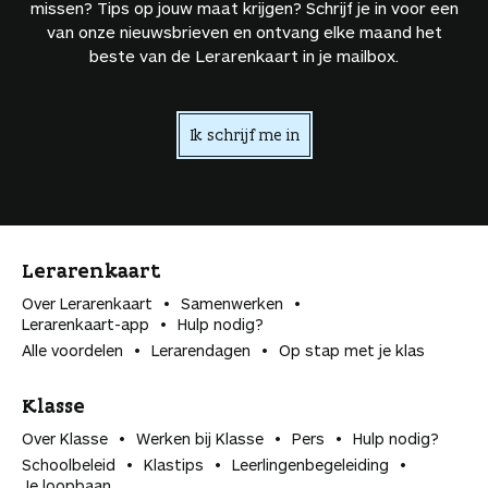
missen? Tips op jouw maat krijgen? Schrijf je in voor een
van onze nieuwsbrieven en ontvang elke maand het
beste van de Lerarenkaart in je mailbox.
Ik schrijf me in
Lerarenkaart
Over Lerarenkaart
Samenwerken
Lerarenkaart-app
Hulp nodig?
Alle voordelen
Lerarendagen
Op stap met je klas
Klasse
Over Klasse
Werken bij Klasse
Pers
Hulp nodig?
Schoolbeleid
Klastips
Leerlingen­begeleiding
Je loopbaan