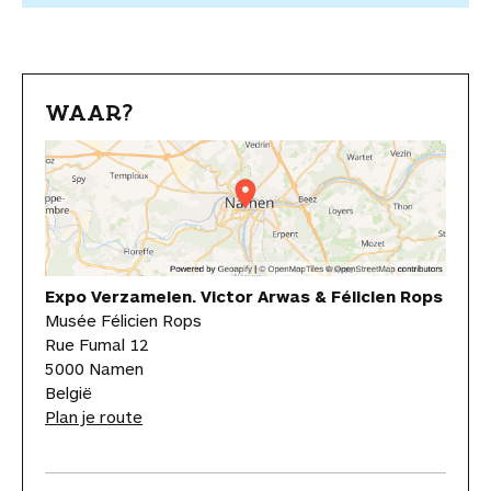
WAAR?
Expo Verzamelen. Victor Arwas & Félicien Rops
Musée Félicien Rops
Rue Fumal 12
5000 Namen
België
Plan je route