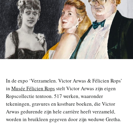
n
In de expo ‘Verzamelen. Victor Arwas & Félicien Rops’
in
Musée Félicien Rops
stelt Victor Arwas zijn eigen
Ropscollectie tentoon. 517 werken, waaronder
tekeningen, gravures en kostbare boeken, die Victor
Arwas gedurende zijn hele carrière heeft verzameld,
worden in bruikleen gegeven door zijn weduwe Gretha.