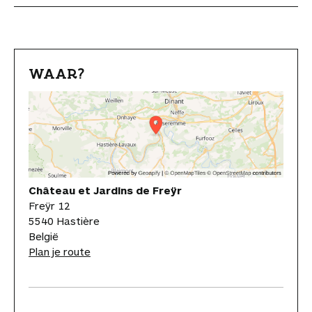
WAAR?
Château et Jardins de Freÿr
Freÿr 12
5540 Hastière
België
Plan je route