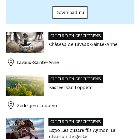
Download nu
CULTUUR EN GESCHIEDENIS
Château de Lavaux-Sainte-Anne
Lavaux-Sainte-Anne
CULTUUR EN GESCHIEDENIS
Kasteel van Loppem
Zedelgem-Loppem
CULTUUR EN GESCHIEDENIS
Expo Les quatre fils Aymon. La
chanson de geste