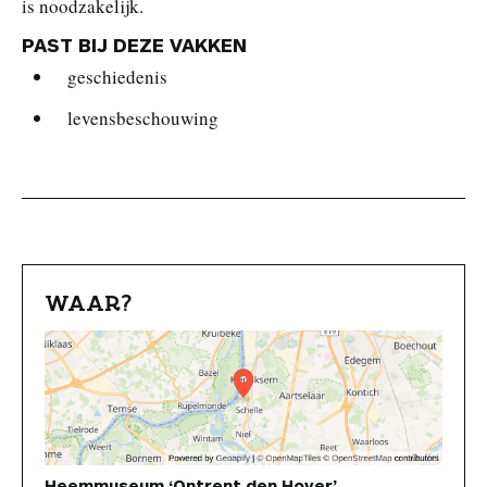
is noodzakelijk.
PAST BIJ DEZE VAKKEN
geschiedenis
levensbeschouwing
WAAR?
Heemmuseum ‘Ontrent den Hover’