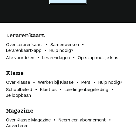
Lerarenkaart
Over Lerarenkaart
Samenwerken
Lerarenkaart-app
Hulp nodig?
Alle voordelen
Lerarendagen
Op stap met je klas
Klasse
Over Klasse
Werken bij Klasse
Pers
Hulp nodig?
Schoolbeleid
Klastips
Leerlingen­begeleiding
Je loopbaan
Magazine
Over Klasse Magazine
Neem een abonnement
Adverteren