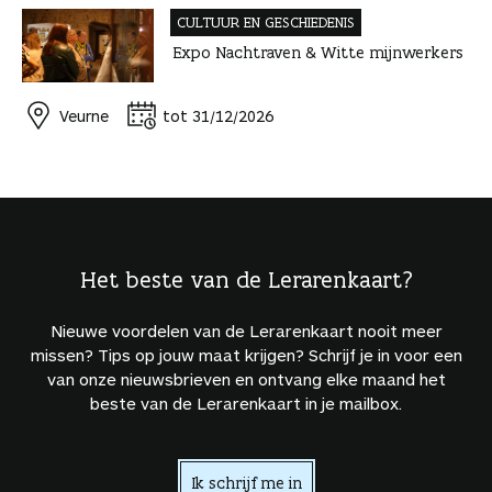
CULTUUR EN GESCHIEDENIS
Expo Nachtraven & Witte mijnwerkers
Veurne
tot 31/12/2026
Het beste van de Lerarenkaart?
Nieuwe voordelen van de Lerarenkaart nooit meer
missen? Tips op jouw maat krijgen? Schrijf je in voor een
van onze nieuwsbrieven en ontvang elke maand het
beste van de Lerarenkaart in je mailbox.
Ik schrijf me in