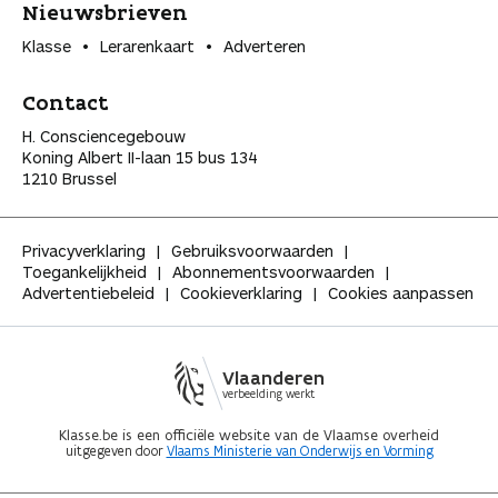
Nieuwsbrieven
Klasse
Lerarenkaart
Adverteren
Contact
H. Consciencegebouw
Koning Albert II-laan 15 bus 134
1210 Brussel
Privacyverklaring
Gebruiksvoorwaarden
Toegankelijkheid
Abonnementsvoorwaarden
Advertentiebeleid
Cookieverklaring
Cookies aanpassen
Vlaanderen
verbeelding werkt
Klasse.be is een officiële website van de Vlaamse overheid
uitgegeven door
Vlaams Ministerie van Onderwijs en Vorming