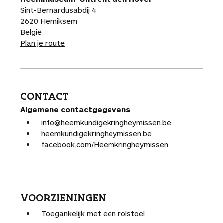
Sint-Bernardusabdij 4
2620 Hemiksem
België
Plan je route
CONTACT
Algemene contactgegevens
info@heemkundigekringheymissen.be
heemkundigekringheymissen.be
facebook.com/Heemkringheymissen
VOORZIENINGEN
Toegankelijk met een rolstoel