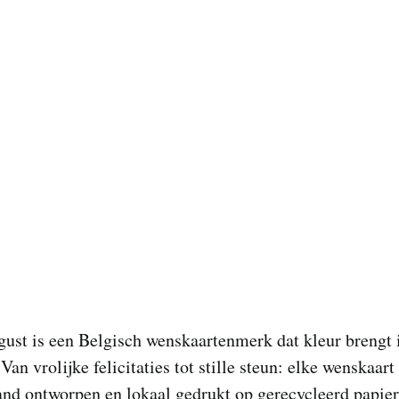
ust is een Belgisch wenskaartenmerk dat kleur brengt 
an vrolijke felicitaties tot stille steun: elke wenskaart
nd ontworpen en lokaal gedrukt op gerecycleerd papier