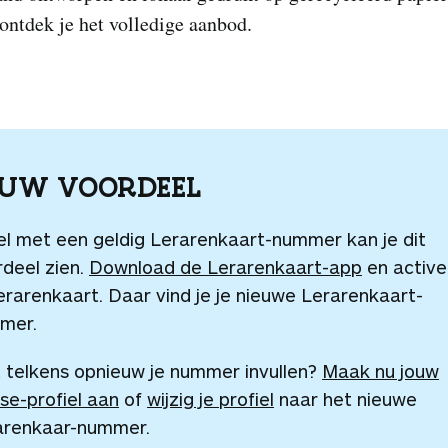
ntdek je het volledige aanbod.
OUW VOORDEEL
el met een geldig Lerarenkaart-nummer kan je dit
deel zien.
Download de Lerarenkaart-app
en active
erarenkaart. Daar vind je je nieuwe Lerarenkaart-
mer.
 telkens opnieuw je nummer invullen?
Maak nu jouw
se-profiel aan
of
wijzig je profiel
naar het nieuwe
arenkaar-nummer.