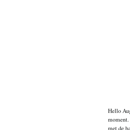
Hello Aug
moment. V
met de ha