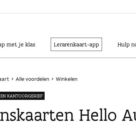
ap met je klas
Lerarenkaart-app
Hulp n
aart
Alle voordelen
Winkelen
 EN KANTOORGERIEF
nskaarten Hello A