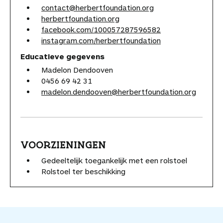
contact@herbertfoundation.org
herbertfoundation.org
facebook.com/100057287596582
instagram.com/herbertfoundation
Educatieve gegevens
Madelon Dendooven
0456 69 42 31
madelon.dendooven@herbertfoundation.org
VOORZIENINGEN
Gedeeltelijk toegankelijk met een rolstoel
Rolstoel ter beschikking