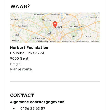
WAAR?
Herbert Foundation
Coupure Links 627A
9000 Gent
België
Plan je route
CONTACT
Algemene contactgegevens
0456 21 63 57