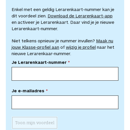
Enkel met een geldig Lerarenkaart-nummer kan je
dit voordeel zien.
Download de Lerarenkaart-app
en activeer je Lerarenkaart. Daar vind je je nieuwe
Lerarenkaart-nummer.
Niet telkens opnieuw je nummer invullen?
Maak nu
jouw Klasse-profiel aan
of
wijzig je profiel
naar het
nieuwe Lerarenkaar-nummer.
Je Lerarenkaart-nummer
Je e-mailadres
Toon mijn voordeel