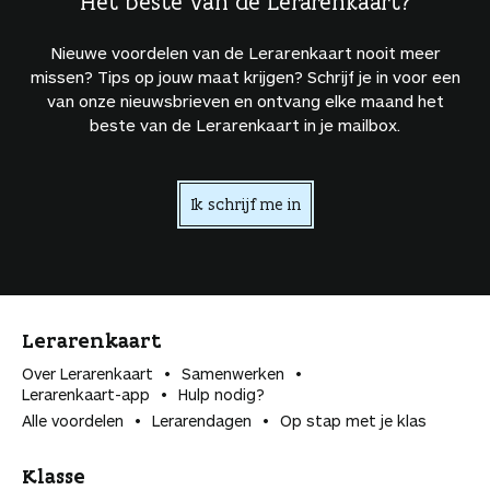
Het beste van de Lerarenkaart?
Nieuwe voordelen van de Lerarenkaart nooit meer
missen? Tips op jouw maat krijgen? Schrijf je in voor een
van onze nieuwsbrieven en ontvang elke maand het
beste van de Lerarenkaart in je mailbox.
Ik schrijf me in
Lerarenkaart
Over Lerarenkaart
Samenwerken
Lerarenkaart-app
Hulp nodig?
Alle voordelen
Lerarendagen
Op stap met je klas
Klasse