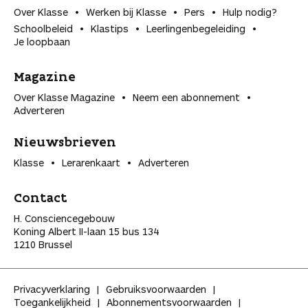
Over Klasse
Werken bij Klasse
Pers
Hulp nodig?
Schoolbeleid
Klastips
Leerlingen­begeleiding
Je loopbaan
Magazine
Over Klasse Magazine
Neem een abonnement
Adverteren
Nieuwsbrieven
Klasse
Lerarenkaart
Adverteren
Contact
H. Consciencegebouw
Koning Albert II-laan 15 bus 134
1210 Brussel
Privacyverklaring
Gebruiksvoorwaarden
Toegankelijkheid
Abonnementsvoorwaarden