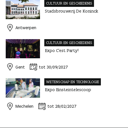
CULTUUR EN GESCHIEDENIS
Stadsbrouwerij De Koninck
Antwerpen
CULTUUR EN GESCHIEDENIS
Expo C’est Party!
Gent
tot 30/09/2027
WETENSCHAP EN TECHNOLOGIE
Expo Einsteintelescoop
Mechelen
tot 28/02/2027