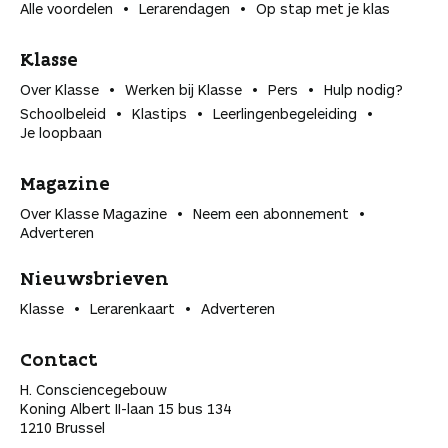
Alle voordelen
Lerarendagen
Op stap met je klas
Klasse
Over Klasse
Werken bij Klasse
Pers
Hulp nodig?
Schoolbeleid
Klastips
Leerlingen­begeleiding
Je loopbaan
Magazine
Over Klasse Magazine
Neem een abonnement
Adverteren
Nieuwsbrieven
Klasse
Lerarenkaart
Adverteren
Contact
H. Consciencegebouw
Koning Albert II-laan 15 bus 134
1210 Brussel