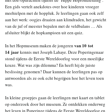
met doe-opdrachten tijdens de ‘Hippe Hoprondleiding’.
Een gids vertelt anekdotes over hoe kinderen vroeger
meehielpen met de hoppluk. Je leerlingen gaan ook zelf
aan het werk: oogjes draaien aan klimdraden, het gewicht
van de juf of meester bepalen met de veldbalans … Als
afsluiter blijkt de hopkampioen uit een quiz.
van 10 tot
In het Hopmuseum maken de jongeren
14 jaar
kennis met Joseph Lahaye. Deze Poperingenaar
stond tijdens de Eerste Wereldoorlog voor een moeilijke
keuze. Wat was zijn dilemma? En heeft hij de juiste
beslissing genomen? Daar kunnen de leerlingen pas op
antwoorden als ze ook echt begrijpen hoe het leven toen
was.
In kleine groepjes gaan de leerlingen met kaart en tablet
op onderzoek door het museum. Ze ontdekken onderweg
het leven in Poperinge tijdens de Eerste Wereldoorlog en