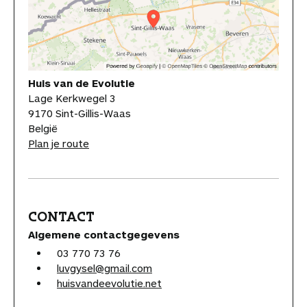
Huis van de Evolutie
Lage Kerkwegel 3
9170 Sint-Gillis-Waas
België
Plan je route
CONTACT
Algemene contactgegevens
03 770 73 76
luvgysel@gmail.com
huisvandeevolutie.net