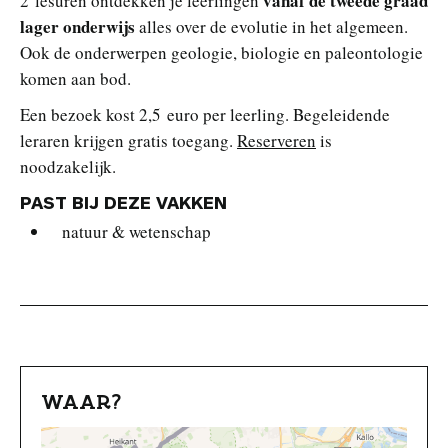
vanaf de tweede graad
2 lesuren ontdekken je leerlingen
lager onderwijs
alles over de evolutie in het algemeen.
Ook de onderwerpen geologie, biologie en paleontologie
komen aan bod.
Een bezoek kost 2,5 euro per leerling. Begeleidende
leraren krijgen gratis toegang.
Reserveren
is
noodzakelijk.
PAST BIJ DEZE VAKKEN
natuur & wetenschap
WAAR?