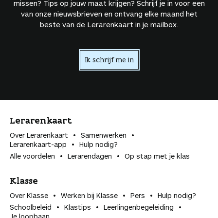
missen? Tips op jouw maat krijgen? Schrijf je in voor een
van onze nieuwsbrieven en ontvang elke maand het
beste van de Lerarenkaart in je mailbox.
Ik schrijf me in
Lerarenkaart
Over Lerarenkaart
Samenwerken
Lerarenkaart-app
Hulp nodig?
Alle voordelen
Lerarendagen
Op stap met je klas
Klasse
Over Klasse
Werken bij Klasse
Pers
Hulp nodig?
Schoolbeleid
Klastips
Leerlingen­begeleiding
Je loopbaan