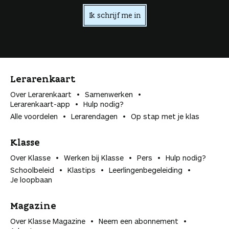
Ik schrijf me in
Lerarenkaart
Over Lerarenkaart
Samenwerken
Lerarenkaart-app
Hulp nodig?
Alle voordelen
Lerarendagen
Op stap met je klas
Klasse
Over Klasse
Werken bij Klasse
Pers
Hulp nodig?
Schoolbeleid
Klastips
Leerlingen­begeleiding
Je loopbaan
Magazine
Over Klasse Magazine
Neem een abonnement