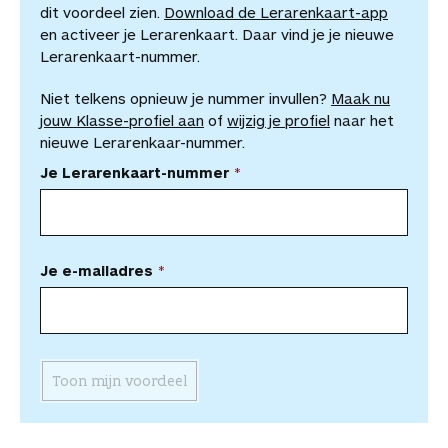
dit voordeel zien.
Download de Lerarenkaart-app
en activeer je Lerarenkaart. Daar vind je je nieuwe
Lerarenkaart-nummer.
Niet telkens opnieuw je nummer invullen?
Maak nu
jouw Klasse-profiel aan
of
wijzig je profiel
naar het
nieuwe Lerarenkaar-nummer.
Je Lerarenkaart-nummer
Je e-mailadres
Toon mijn voordeel