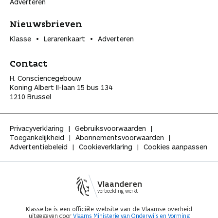
Adverteren
Nieuwsbrieven
Klasse
Lerarenkaart
Adverteren
Contact
H. Consciencegebouw
Koning Albert II-laan 15 bus 134
1210 Brussel
Privacyverklaring
Gebruiksvoorwaarden
Toegankelijkheid
Abonnementsvoorwaarden
Advertentiebeleid
Cookieverklaring
Cookies aanpassen
Vlaanderen
verbeelding werkt
Klasse.be is een officiële website van de Vlaamse overheid
uitgegeven door
Vlaams Ministerie van Onderwijs en Vorming