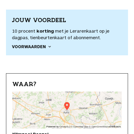
JOUW VOORDEEL
10 procent
korting
met je Lerarenkaart op je
dagpas, tienbeurtenkaart of abonnement.
VOORWAARDEN
WAAR?