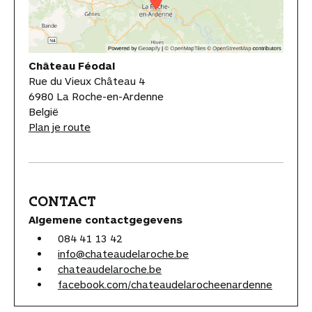
Château Féodal
Rue du Vieux Château 4
6980 La Roche-en-Ardenne
België
Plan je route
CONTACT
Algemene contactgegevens
084 41 13 42
info@chateaudelaroche.be
chateaudelaroche.be
facebook.com/chateaudelarocheenardenne