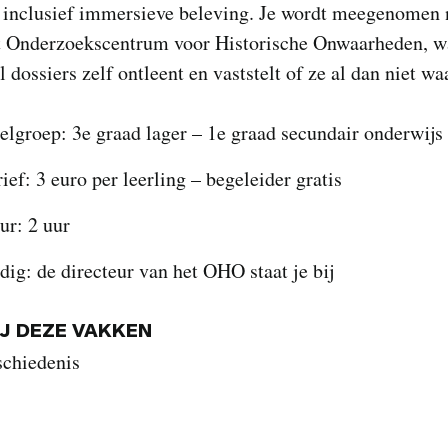
inclusief immersieve beleving. Je wordt meegenomen 
 Onderzoekscentrum voor Historische Onwaarheden, wa
l dossiers zelf ontleent en vaststelt of ze al dan niet waa
elgroep: 3e graad lager – 1e graad secundair onderwijs
ief: 3 euro per leerling – begeleider gratis
ur: 2 uur
dig: de directeur van het OHO staat je bij
IJ DEZE VAKKEN
schiedenis