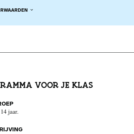
RWAARDEN
RAMMA VOOR JE KLAS
ROEP
 14 jaar.
IJVING