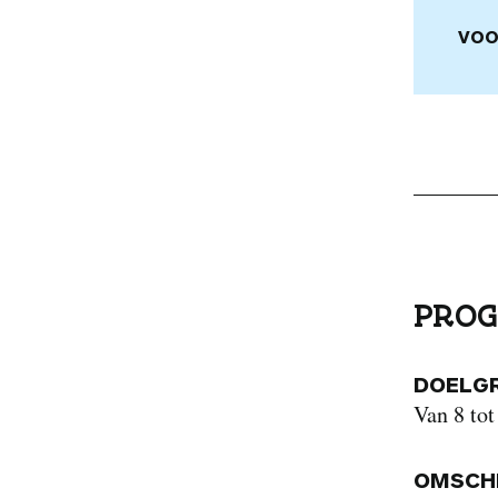
VOO
PROG
DOELG
Van 8 tot
OMSCHR