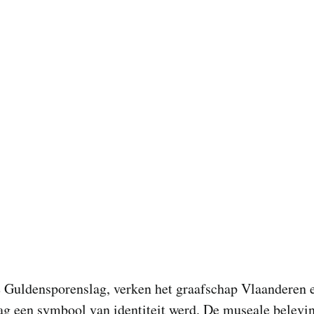
e Guldensporenslag, verken het graafschap Vlaanderen 
ag een symbool van identiteit werd. De museale belevi