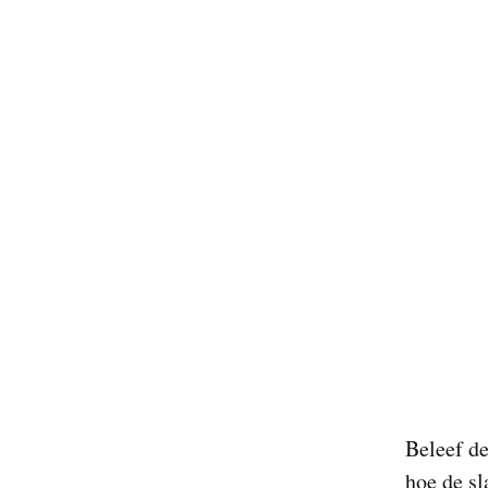
Beleef d
hoe de sl