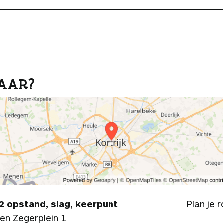
AAR?
2 opstand, slag, keerpunt
Plan je 
en Zegerplein 1