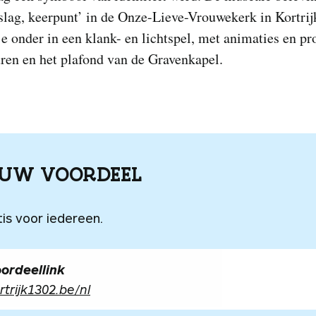
slag, keerpunt’ in de Onze-Lieve-Vrouwekerk in Kortrij
e onder in een klank- en lichtspel, met animaties en pr
ren en het plafond van de Gravenkapel.
OUW VOORDEEL
is voor iedereen.
ordeellink
rtrijk1302.be/nl